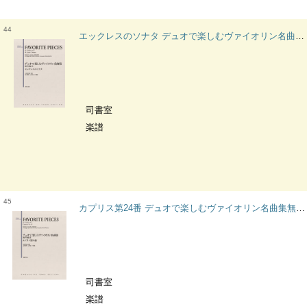
44
エックレスのソナタ デュオで楽しむヴァイオリン名曲集無伴奏編
司書室
楽譜
45
カプリス第24番 デュオで楽しむヴァイオリン名曲集無伴奏編
司書室
楽譜