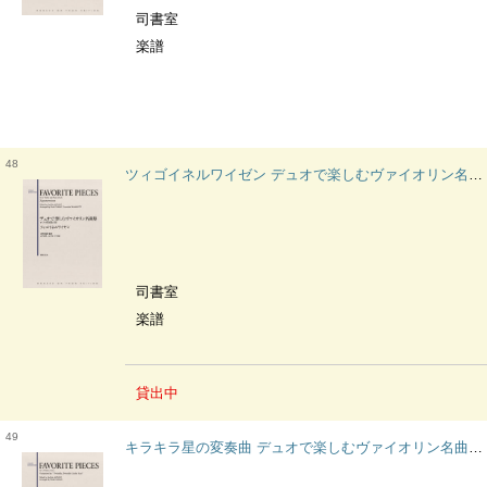
司書室
楽譜
48
ツィゴイネルワイゼン デュオで楽しむヴァイオリン名曲集ピアノ伴奏付
司書室
楽譜
貸出中
49
キラキラ星の変奏曲 デュオで楽しむヴァイオリン名曲集無伴奏編