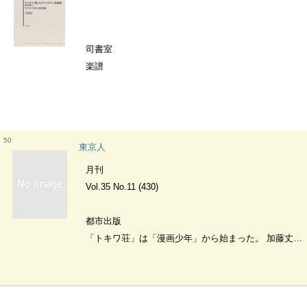
司書室
楽譜
50
東京人
月刊
Vol.35 No.11 (430)
都市出版
「トキワ荘」は「漫画少年」から始まった。 加藤丈夫 ほか