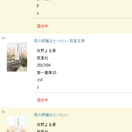
F
ｽ
貸出中
19
君の膵臓をたべたい 双葉文庫
住野よる著
双葉社
2017/04
第一書庫15
小F
ｽ
貸出中
20
君の膵臓をたべたい
住野よる著
双葉社