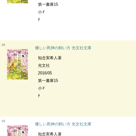
第一書庫15
小Ｆ
ﾁ
28
優しい死神の飼い方 光文社文庫
知念実希人著
光文社
2016/05
第一書庫15
小Ｆ
ﾁ
29
優しい死神の飼い方 光文社文庫
知念実希人著