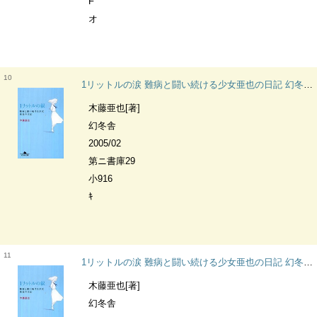
F
オ
10
1リットルの涙 難病と闘い続ける少女亜也の日記 幻冬舎文庫
木藤亜也[著]
幻冬舎
2005/02
第ニ書庫29
小916
ｷ
11
1リットルの涙 難病と闘い続ける少女亜也の日記 幻冬舎文庫
木藤亜也[著]
幻冬舎