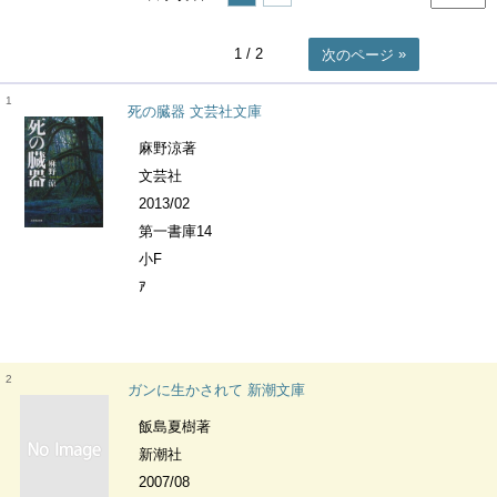
1
/ 2
次のページ
1
死の臓器 文芸社文庫
麻野涼著
文芸社
2013/02
第一書庫14
小F
ｱ
2
ガンに生かされて 新潮文庫
飯島夏樹著
新潮社
2007/08