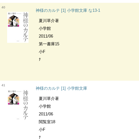
40
神様のカルテ [1] 小学館文庫 な13-1
夏川草介著
小学館
2011/06
第一書庫15
小F
ﾅ
41
神様のカルテ [1] 小学館文庫
夏川草介著
小学館
2011/06
閲覧室18
小F
ﾅ