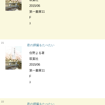
2015/06
第一書庫11
F
ｽ
21
君の膵臓をたべたい
住野よる著
双葉社
2015/06
第一書庫11
F
ｽ
22
君の膵臓をたべたい