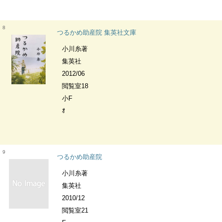
8
つるかめ助産院 集英社文庫
小川糸著
集英社
2012/06
閲覧室18
小F
ｵ
9
つるかめ助産院
小川糸著
集英社
2010/12
閲覧室21