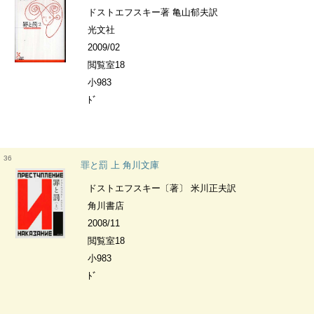
ドストエフスキー著 亀山郁夫訳
光文社
2009/02
閲覧室18
小983
ﾄﾞ
36
罪と罰 上 角川文庫
ドストエフスキー〔著〕 米川正夫訳
角川書店
2008/11
閲覧室18
小983
ﾄﾞ