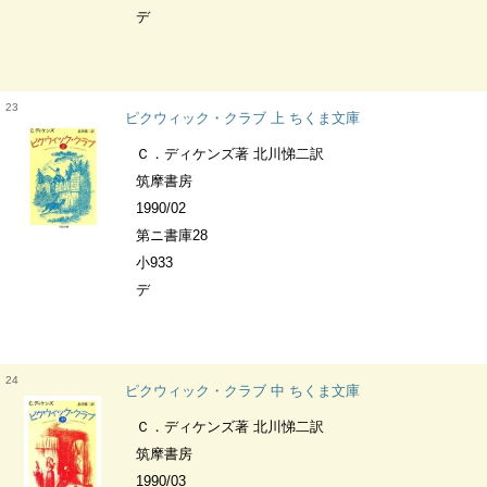
デ
23
ピクウィック・クラブ 上 ちくま文庫
Ｃ．ディケンズ著 北川悌二訳
筑摩書房
1990/02
第ニ書庫28
小933
デ
24
ピクウィック・クラブ 中 ちくま文庫
Ｃ．ディケンズ著 北川悌二訳
筑摩書房
1990/03