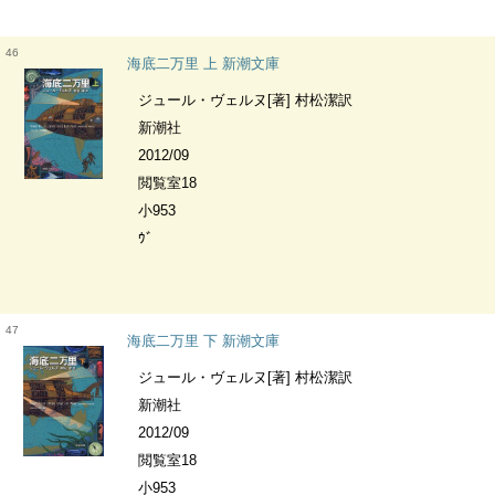
46
海底二万里 上 新潮文庫
ジュール・ヴェルヌ[著] 村松潔訳
新潮社
2012/09
閲覧室18
小953
ｳﾞ
47
海底二万里 下 新潮文庫
ジュール・ヴェルヌ[著] 村松潔訳
新潮社
2012/09
閲覧室18
小953