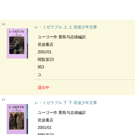
14
レ・ミゼラブル 上 上 岩波少年文庫
ユーゴー作 豊島与志雄編訳
岩波書店
2001/01
閲覧室23
953
ユ
貸出中
15
レ・ミゼラブル 下 下 岩波少年文庫
ユーゴー作 豊島与志雄編訳
岩波書店
2001/01