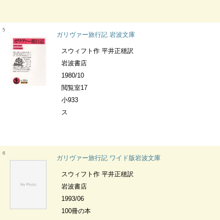
5
ガリヴァー旅行記 岩波文庫
スウィフト作 平井正穂訳
岩波書店
1980/10
閲覧室17
小933
ス
6
ガリヴァー旅行記 ワイド版岩波文庫
スウィフト作 平井正穂訳
岩波書店
1993/06
100冊の本