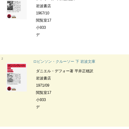
岩波書店
1967/10
閲覧室17
小933
デ
2
ロビンソン・クルーソー 下 岩波文庫
ダニエル・デフォー著 平井正穂訳
岩波書店
1971/09
閲覧室17
小933
デ