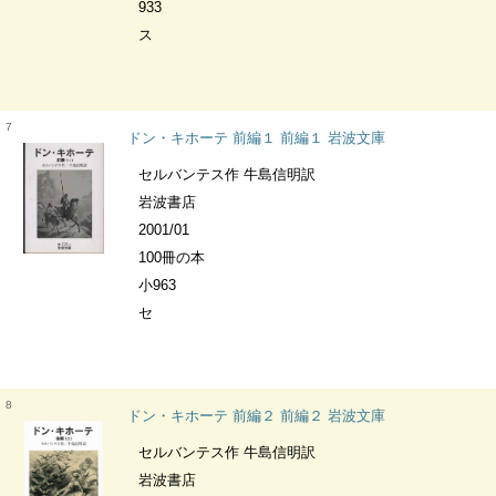
933
ス
7
ドン・キホーテ 前編１ 前編１ 岩波文庫
セルバンテス作 牛島信明訳
岩波書店
2001/01
100冊の本
小963
セ
8
ドン・キホーテ 前編２ 前編２ 岩波文庫
セルバンテス作 牛島信明訳
岩波書店