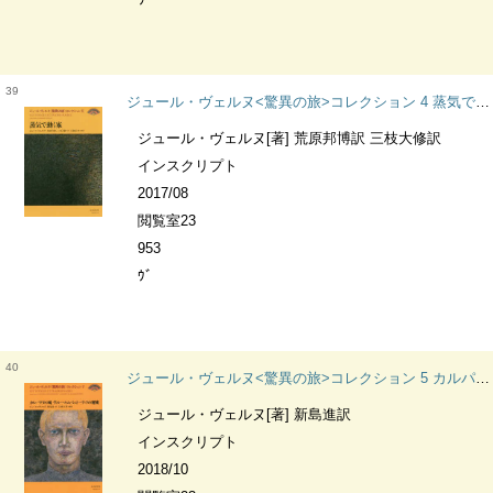
39
ジュール・ヴェルヌ<驚異の旅>コレクション 4 蒸気で動く家
ジュール・ヴェルヌ[著] 荒原邦博訳 三枝大修訳
インスクリプト
2017/08
閲覧室23
953
ｳﾞ
40
ジュール・ヴェルヌ<驚異の旅>コレクション 5 カルパチアの城 ヴィルヘルム・シュトーリッツの秘密
ジュール・ヴェルヌ[著] 新島進訳
インスクリプト
2018/10