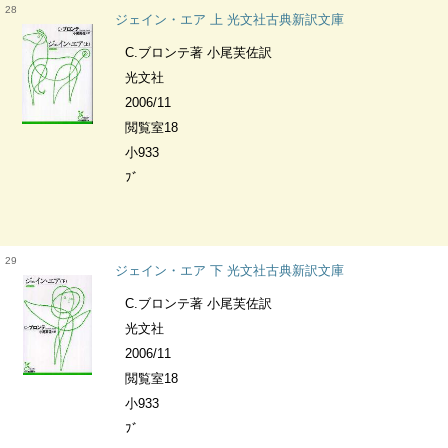
28
ジェイン・エア 上 光文社古典新訳文庫
C.ブロンテ著 小尾芙佐訳
光文社
2006/11
閲覧室18
小933
ﾌﾞ
29
ジェイン・エア 下 光文社古典新訳文庫
C.ブロンテ著 小尾芙佐訳
光文社
2006/11
閲覧室18
小933
ﾌﾞ