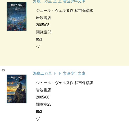
海底二万里 上 上 岩波少年文庫
ジュール・ヴェルヌ作 私市保彦訳
岩波書店
2005/08
閲覧室23
953
ヴ
45
海底二万里 下 下 岩波少年文庫
ジュール・ヴェルヌ作 私市保彦訳
岩波書店
2005/08
閲覧室23
953
ヴ