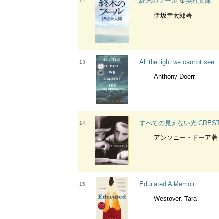
終末のフール 集英社文庫
12
伊坂幸太郎著
All the light we cannot see
13
Anthony Doerr
すべての見えない光 CREST
14
アンソニー・ドーア著
Educated A Memoir
15
Westover, Tara