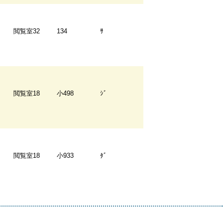
閲覧室32
134
ｻ
閲覧室18
小498
ｼﾞ
閲覧室18
小933
ﾀﾞ