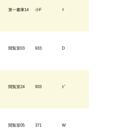
第一書庫14
小F
ｲ
閲覧室03
933
D
閲覧室24
933
ﾄﾞ
閲覧室05
371
W