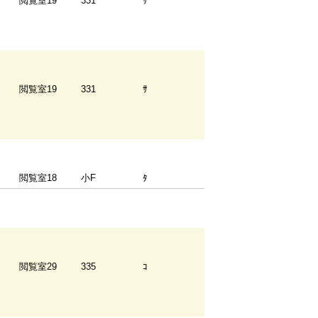
閲覧室19
331
ｻ
閲覧室19
331
ｻ
閲覧室18
小F
ﾀ
閲覧室29
335
ｺ