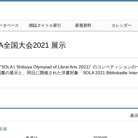
ータベース
雑誌タイトル索引
新着資料
カレンダー
全国大会2021 展示
( Shibuya Olympiad of Libral Arts 2021)” のコンペ
、同日に開催された洋書対象「SOLA 2021 Bibliobattle Interna
表
新書