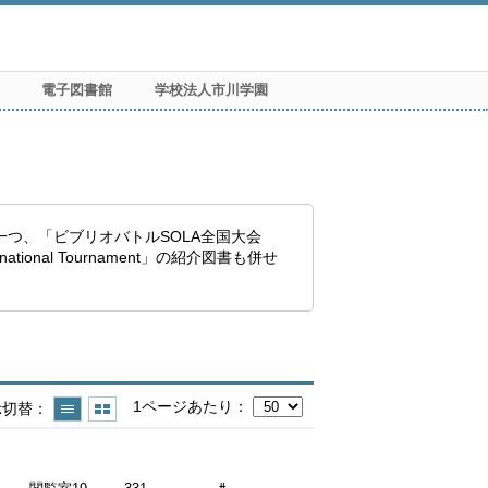
電子図書館
学校法人市川学園
ティションの一つ、「ビブリオバトルSOLA全国大会
tional Tournament」の紹介図書も併せ
1ページあたり
示切替