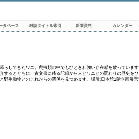
ータベース
雑誌タイトル索引
新着資料
カレンダー
」
暮らしてきたワニ。爬虫類の中でもひときわ強い存在感を放っています
介するとともに、古文書に残る記録から人とワニとの関わりの歴史をひも
と野生動物とのこれからの関係を見つめます。場所:日本館1階企画展示