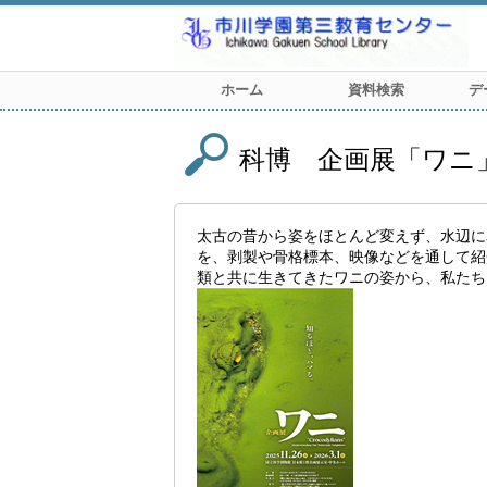
ホーム
資料検索
デ
科博 企画展「ワニ
太古の昔から姿をほとんど変えず、水辺に
を、剥製や骨格標本、映像などを通して紹
類と共に生きてきたワニの姿から、私たち