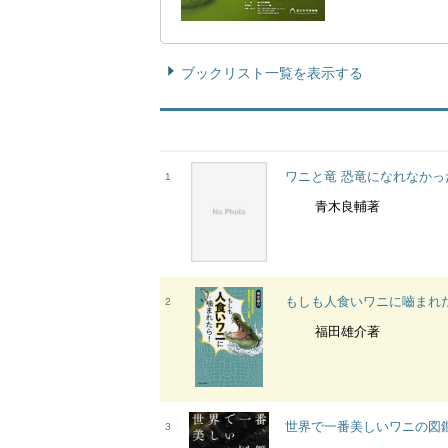
ブックリスト一覧を表示する
ワニと竜 恐竜になれなかっ
1
青木良輔著
もしも人食いワニに嚙まれた
2
福田雄介著
世界で一番美しいワニの図
3