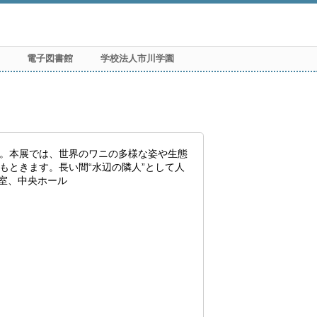
電子図書館
学校法人市川学園
。本展では、世界のワニの多様な姿や生態
ときます。長い間“水辺の隣人”として人
室、中央ホール