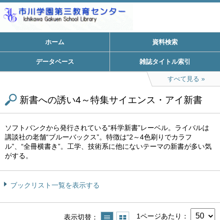
ホーム
資料検索
データベース
雑誌タイトル索引
すべて見る
新書への誘い4～特集サイエンス・アイ新書
ソフトバンクから発行されている“科学新書”レーベル。ライバルは
講談社の老舗“ブルーバックス”。特徴は“2～4色刷りでカラフ
ル”、“全冊横書き”。工学、技術系に他にないテーマの新書が多い気
がする。
ブックリスト一覧を表示する
1ページあたり
表示切替