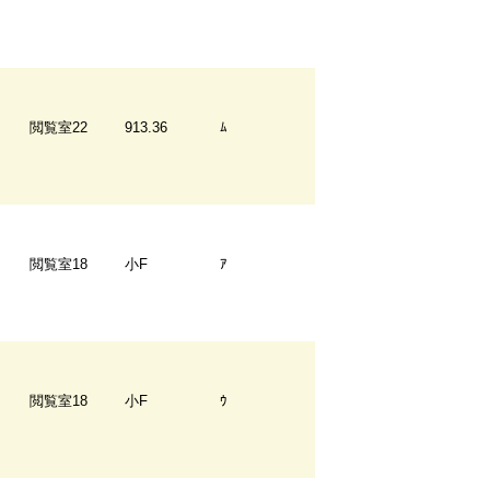
閲覧室22
913.36
ﾑ
閲覧室18
小F
ｱ
閲覧室18
小F
ｳ