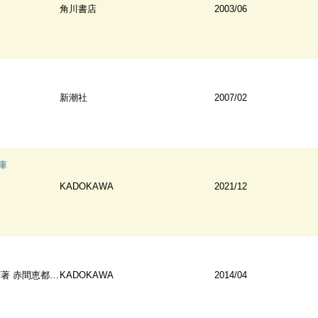
角川書店
2003/06
新潮社
2007/02
庫
KADOKAWA
2021/12
赤間恵都子監修
KADOKAWA
2014/04