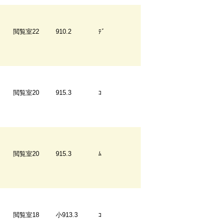
閲覧室22
910.2
ﾃﾞ
閲覧室20
915.3
ｺ
閲覧室20
915.3
ﾑ
閲覧室18
小913.3
ｺ