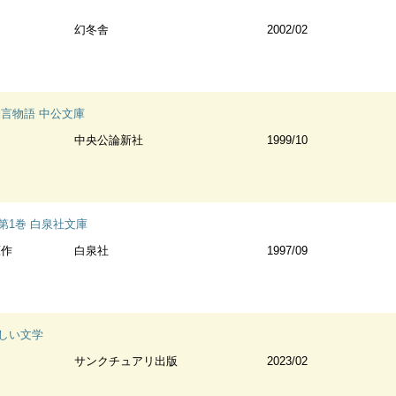
幻冬舎
2002/02
納言物語 中公文庫
中央公論新社
1999/10
第1巻 白泉社文庫
原作
白泉社
1997/09
しい文学
サンクチュアリ出版
2023/02