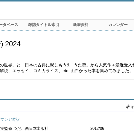
ータベース
雑誌タイトル索引
新着資料
カレンダー
2024
の世界」と「日本の古典に親しもう&「うた恋」から人気作＋最近受入
説、エッセイ、コミカライズ、etc. 面白かった本を集めてみました。
表
 マンガ遊訳
 つだゆみマンガ
西日本出版社
2012/06