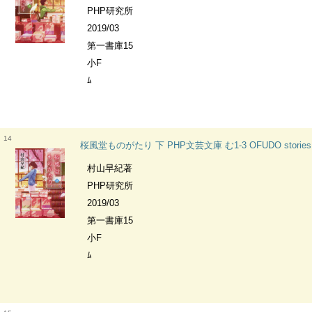
PHP研究所
2019/03
第一書庫15
小F
ﾑ
14
桜風堂ものがたり 下 PHP文芸文庫 む1-3 OFUDO stories
村山早紀著
PHP研究所
2019/03
第一書庫15
小F
ﾑ