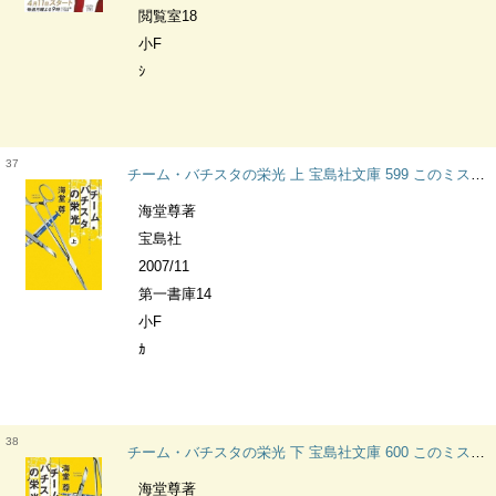
閲覧室18
小F
ｼ
37
チーム・バチスタの栄光 上 宝島社文庫 599 このミス大賞 [田口・白鳥シリーズ] [1-1]
海堂尊著
宝島社
2007/11
第一書庫14
小F
ｶ
38
チーム・バチスタの栄光 下 宝島社文庫 600 このミス大賞 [田口・白鳥シリーズ] [1-2]
海堂尊著