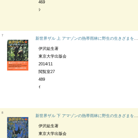
469
ｼ
7
新世界ザル 上 アマゾンの熱帯雨林に野生の生きざまを追う
伊沢紘生著
東京大学出版会
2014/11
閲覧室27
489
ｲ
8
新世界ザル 下 アマゾンの熱帯雨林に野生の生きざまを追う
伊沢紘生著
東京大学出版会