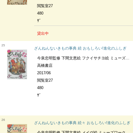
閲覧室27
480
ｻﾞ
貸出中
25
ざんねんないきもの事典 続 おもしろい!進化のふしぎ
今泉忠明監修 下間文恵絵 フクイサチヨ絵 ミューズワーク絵 丸山貴史文
高橋書店
2017/06
閲覧室27
480
ｻﾞ
26
ざんねんないきもの事典 続々 おもしろい!進化のふしぎ
今泉忠明監修 下間文恵絵 メイヴ絵 ミューズワーク絵 有沢重雄文 野島智司文