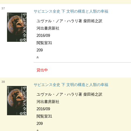
37
サピエンス全史 下 文明の構造と人類の幸福
ユヴァル・ノア・ハラリ著 柴田裕之訳
河出書房新社
2016/09
閲覧室31
209
ﾊ
貸出中
38
サピエンス全史 下 文明の構造と人類の幸福
ユヴァル・ノア・ハラリ著 柴田裕之訳
河出書房新社
2016/09
閲覧室31
209
ﾊ