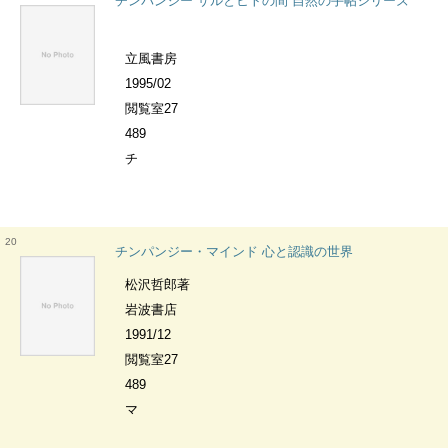
チンパンジー サルとヒトの間 自然の手帖シリーズ
立風書房
1995/02
閲覧室27
489
チ
20
チンパンジー・マインド 心と認識の世界
松沢哲郎著
岩波書店
1991/12
閲覧室27
489
マ