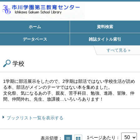
ホーム
資料検索
データベース
雑誌タイトル索引
すべて見る
学校
1学期に部活展示をしたので、2学期は部活ではない学校生活が読め
る本、部活がメインのテーマではない本を集めました。
文化祭、気になるあの子、親友、苦手科目、勉強、進路、冒険、仲
間、仲間外れ、先生、放課後…いろいろあります！
ブックリスト一覧を表示する
1ページあたり
表示切替