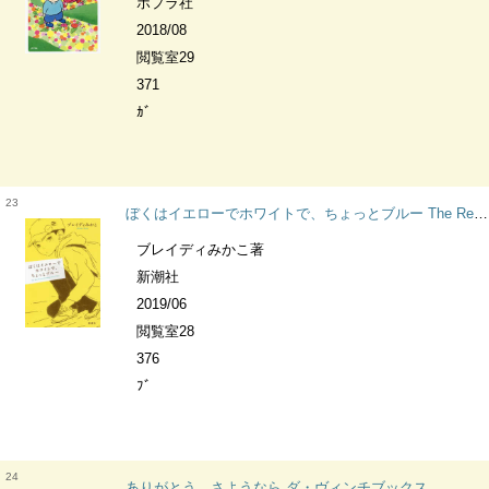
ポプラ社
2018/08
閲覧室29
371
ｶﾞ
23
ぼくはイエローでホワイトで、ちょっとブルー The Real British Secondary School Days
ブレイディみかこ著
新潮社
2019/06
閲覧室28
376
ﾌﾞ
24
ありがとう、さようなら ダ・ヴィンチブックス