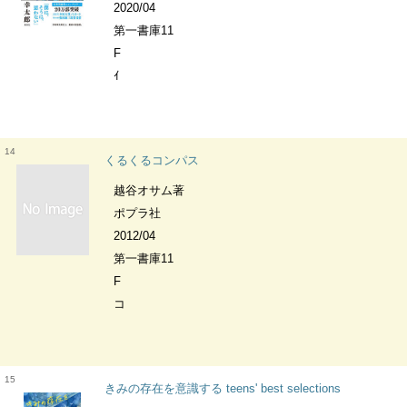
2020/04
第一書庫11
F
ｲ
14
くるくるコンパス
越谷オサム著
ポプラ社
2012/04
第一書庫11
F
コ
15
きみの存在を意識する teens' best selections