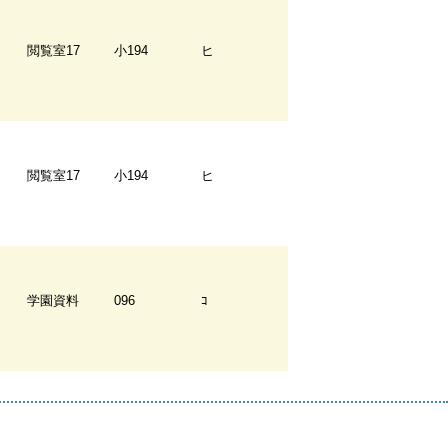
閲覧室17
小194
ヒ
閲覧室17
小194
ヒ
学園資料
096
ｺ