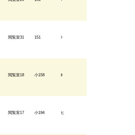
閲覧室31
151
ｼ
閲覧室18
小158
ｶ
閲覧室17
小194
ヒ