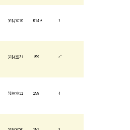
閲覧室19
914.6
ﾌ
閲覧室31
159
ﾍﾞ
閲覧室31
159
ｲ
閲覧室20
151
ﾏ