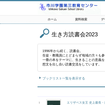
ホーム
資料検索
デ
生き方読書会2023
1996年から続く、読書会。
生徒・教職員にとどまらず地域の方々も参
一冊の本をテーマに、生きることの意義を
想文を出し合い読書交流をしています。
ブックリスト一覧を表示する
エリザベス女王 史上最長・
1