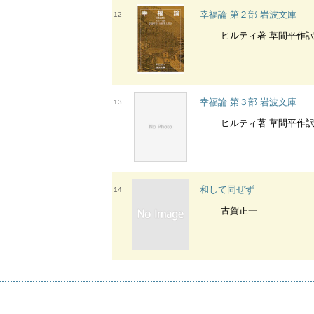
幸福論 第２部 岩波文庫
12
ヒルティ著 草間平作訳
幸福論 第３部 岩波文庫
13
ヒルティ著 草間平作訳
和して同ぜず
14
古賀正一