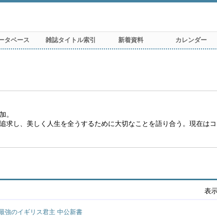
ータベース
雑誌タイトル索引
新着資料
カレンダー
加。
追求し、美しく人生を全うするために大切なことを語り合う。現在はコ
表
最強のイギリス君主 中公新書