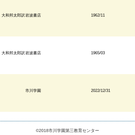
 大和邦太郎訳
岩波書店
1962/11
 大和邦太郎訳
岩波書店
1965/03
市川学園
2022/12/31
©2018市川学園第三教育センター