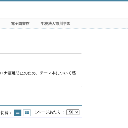
電子図書館
学校法人市川学園
ロナ蔓延防止のため、テーマ本について感
1ページあたり
示切替