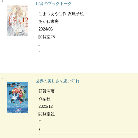
1
12音のブックトーク
こまつあやこ作 友風子絵
あかね書房
2024/06
閲覧室25
J
ｺ
2
世界の美しさを思い知れ
額賀澪著
双葉社
2021/12
閲覧室21
F
ﾇ