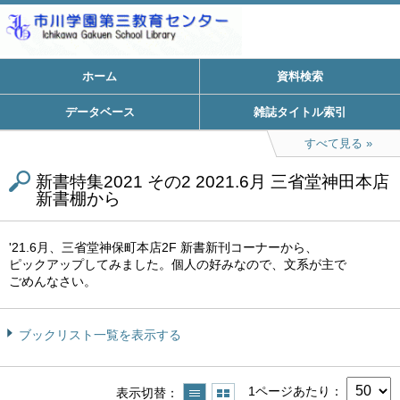
ホーム
資料検索
データベース
雑誌タイトル索引
すべて見る
新書特集2021 その2 2021.6月 三省堂神田本店
新書棚から
'21.6月、三省堂神保町本店2F 新書新刊コーナーから、
ピックアップしてみました。個人の好みなので、文系が主で
ごめんなさい。
ブックリスト一覧を表示する
1ページあたり
表示切替