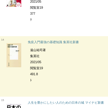
2021/05
閲覧室19
377
ｸ
14
免疫入門最強の基礎知識 集英社新書
遠山祐司著
集英社
2021/05
閲覧室19
491.8
ﾄ
15
人生を豊かにしたい人のための日本の城 マイナビ新書