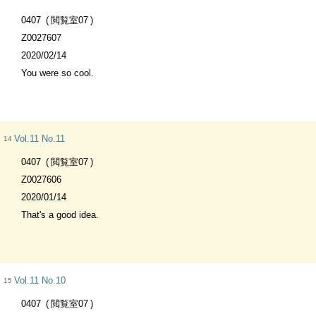
0407
閲覧室07
Z0027607
2020/02/14
You were so cool.
Vol.11 No.11
14
0407
閲覧室07
Z0027606
2020/01/14
That's a good idea.
Vol.11 No.10
15
0407
閲覧室07