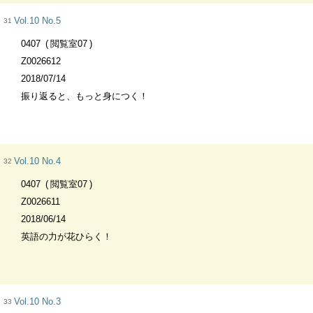
Vol.10 No.5
31
0407
閲覧室07
Z0026612
2018/07/14
振り返ると、もっと身につく！
Vol.10 No.4
32
0407
閲覧室07
Z0026611
2018/06/14
英語の力が花ひらく！
Vol.10 No.3
33