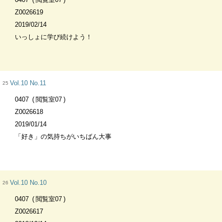
Z0026619
2019/02/14
いっしょに学び続けよう！
Vol.10 No.11
25
0407
閲覧室07
Z0026618
2019/01/14
「好き」の気持ちがいちばん大事
Vol.10 No.10
26
0407
閲覧室07
Z0026617