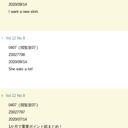
2020/09/14
I want a new skirt.
Vol.12 No.9
7
0407
閲覧室07
Z0027798
2020/08/14
She eats a lot!
Vol.12 No.8
8
0407
閲覧室07
Z0027797
2020/07/14
1か月で重要ポイント総まとめ！