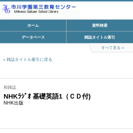
ホーム
資料検索
データベース
雑誌タイトル索引
すべて見る
雑誌タイトル索引に戻る
和雑誌
NHKﾗｼﾞｵ 基礎英語1（ＣＤ付)
NHK出版