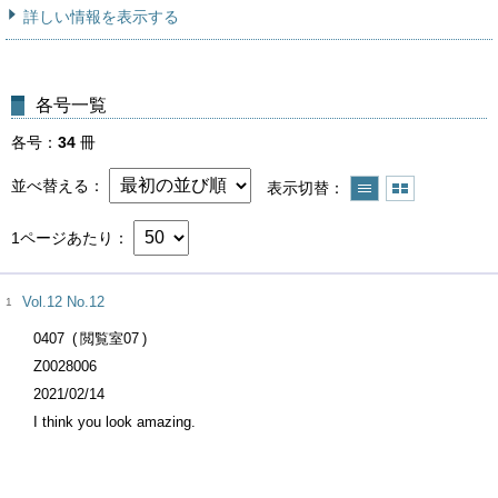
詳しい情報を表示する
各号一覧
各号
34
冊
並べ替える
表示切替
1ページあたり
Vol.12 No.12
1
0407
閲覧室07
Z0028006
2021/02/14
I think you look amazing.