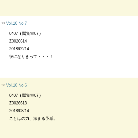
Vol.10 No.7
29
0407
閲覧室07
Z0026614
2018/09/14
役になりきって・・・！
Vol.10 No.6
30
0407
閲覧室07
Z0026613
2018/08/14
ことはの力、深まる予感。