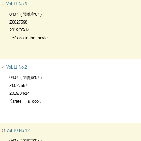
Vol.11 No.3
22
0407
閲覧室07
Z0027598
2019/05/14
Let's go to the movies.
Vol.11 No.2
23
0407
閲覧室07
Z0027597
2019/04/14
Karate ｉｓ cool.
Vol.10 No.12
24
0407
閲覧室07