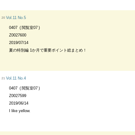
Vol.11 No.5
20
0407
閲覧室07
Z0027600
2019/07/14
夏の特別編 1か月で重要ポイント総まとめ！
Vol.11 No.4
21
0407
閲覧室07
Z0027599
2019/06/14
I like yellow.