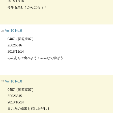
2018/12/14
今年も楽しくがんばろう！
Vol.10 No.9
27
0407
閲覧室07
Z0026616
2018/11/14
みんあんで食べよう！みんなで学ぼう
Vol.10 No.8
28
0407
閲覧室07
Z0026615
2018/10/14
日ごろの成果を召し上がれ！