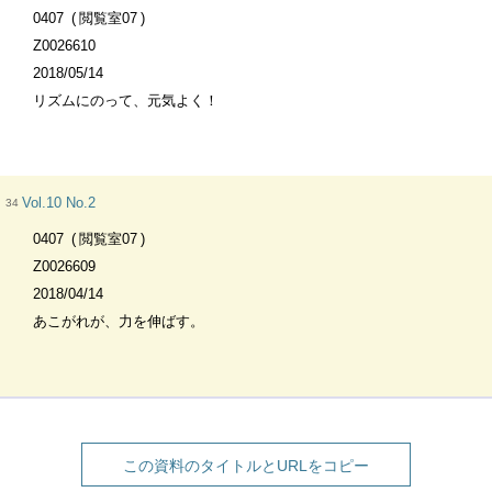
0407
閲覧室07
Z0026610
2018/05/14
リズムにのって、元気よく！
Vol.10 No.2
34
0407
閲覧室07
Z0026609
2018/04/14
あこがれが、力を伸ばす。
この資料のタイトルとURLをコピー