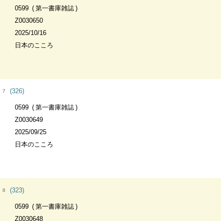
0599
第一書庫雑誌
Z0030650
2025/10/16
日本のこころ
(326)
7
0599
第一書庫雑誌
Z0030649
2025/09/25
日本のこころ
(323)
8
0599
第一書庫雑誌
Z0030648