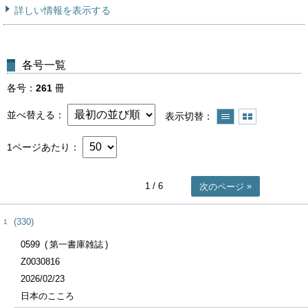
詳しい情報を表示する
各号一覧
各号
261
冊
並べ替える
表示切替
1ページあたり
1
/ 6
次のページ
(330)
1
0599
第一書庫雑誌
Z0030816
2026/02/23
日本のこころ