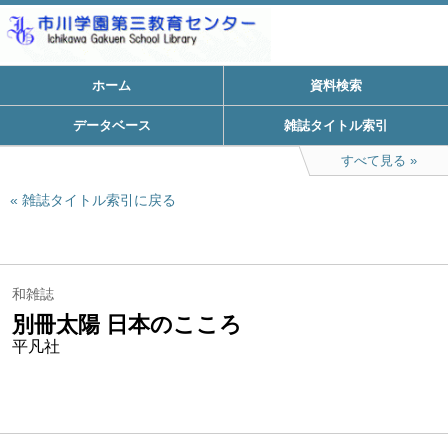
ホーム
資料検索
データベース
雑誌タイトル索引
すべて見る
雑誌タイトル索引に戻る
和雑誌
別冊太陽 日本のこころ
平凡社