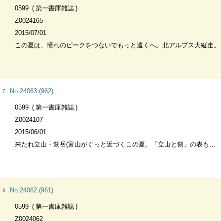
0599
第一書庫雑誌
Z0024165
2015/07/01
この夏は、憧れのピークをつないでもっと遠くへ。北アルプス大縦走。
No.24063 (962)
7
0599
第一書庫雑誌
Z0024107
2015/06/01
来たれ立山・剱岳(富山がぐっと近づくこの夏、「立山と剱」の表も裏も、ぜんぶ登ってみんまいけ。
No.24062 (961)
8
0599
第一書庫雑誌
Z0024062