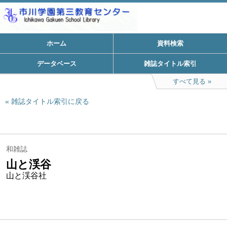
ホーム
資料検索
データベース
雑誌タイトル索引
すべて見る
雑誌タイトル索引に戻る
和雑誌
山と渓谷
山と渓谷社