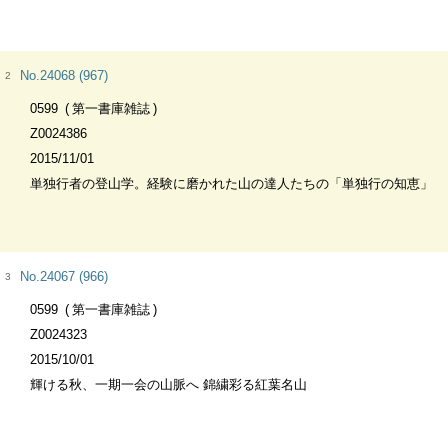
No.24068 (967)
2
0599
第一書庫雑誌
Z0024386
2015/11/01
単独行者の登山学。経験に磨かれた山の達人たちの「単独行の知恵」
No.24067 (966)
3
0599
第一書庫雑誌
Z0024323
2015/10/01
輝ける秋、一期一会の山脈へ 錦繍彩る紅葉名山