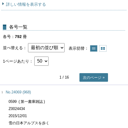
詳しい情報を表示する
各号一覧
各号
792
冊
並べ替える
表示切替
1ページあたり
1
/ 16
次のページ
No.24069 (968)
1
0599
第一書庫雑誌
Z0024434
2015/12/01
雪の日本アルプスを歩く