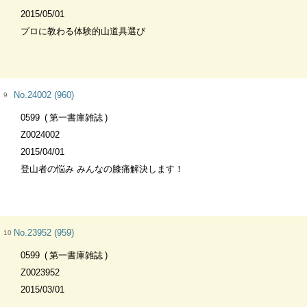
2015/05/01
プロに教わる体験的山道具選び
No.24002 (960)
9
0599
第一書庫雑誌
Z0024002
2015/04/01
登山者の悩み みんなの膝痛解決します！
No.23952 (959)
10
0599
第一書庫雑誌
Z0023952
2015/03/01