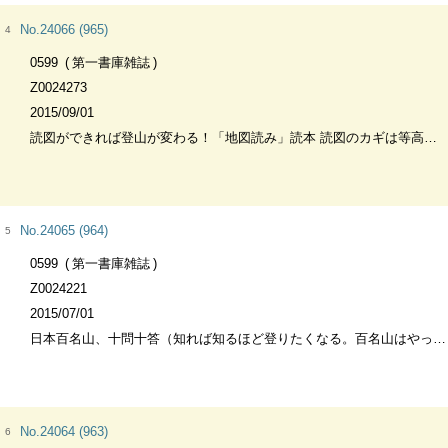
No.24066 (965)
4
0599
第一書庫雑誌
Z0024273
2015/09/01
読図ができれば登山が変わる！「地図読み」読本 読図のカギは等高線にアリ
No.24065 (964)
5
0599
第一書庫雑誌
Z0024221
2015/07/01
日本百名山、十問十答（知れば知るほど登りたくなる。百名山はやっぱりすごい、おもしろい。
No.24064 (963)
6