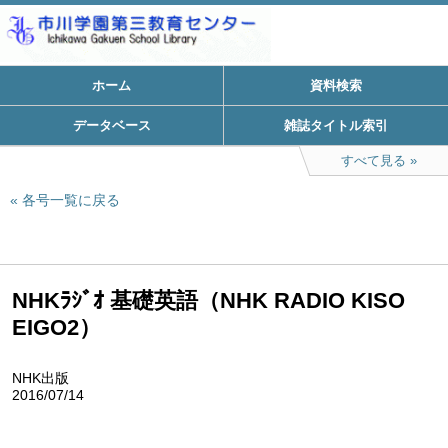
ホーム
資料検索
データベース
雑誌タイトル索引
すべて見る
各号一覧に戻る
NHKﾗｼﾞｵ 基礎英語（NHK RADIO KISO
EIGO2）
NHK出版
2016/07/14