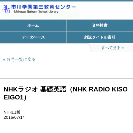
ホーム
資料検索
データベース
雑誌タイトル索引
すべて見る
各号一覧に戻る
NHKラジオ 基礎英語（NHK RADIO KISO
EIGO1）
NHK出版
2016/07/14