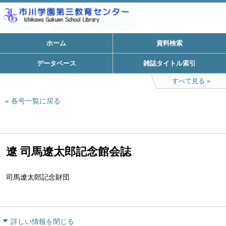
ホーム
資料検索
データベース
雑誌タイトル索引
すべて見る
各号一覧に戻る
遼 司馬遼太郎記念館会誌
司馬遼太郎記念財団
詳しい情報を閉じる