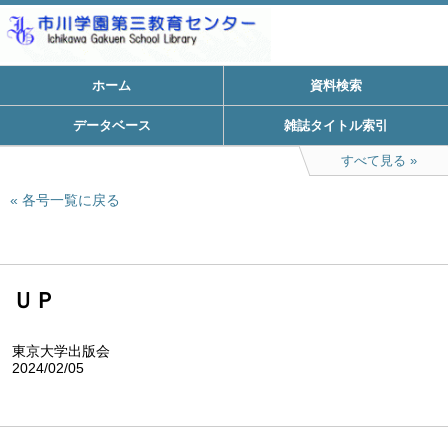
ホーム
資料検索
データベース
雑誌タイトル索引
すべて見る
各号一覧に戻る
ＵＰ
東京大学出版会
2024/02/05