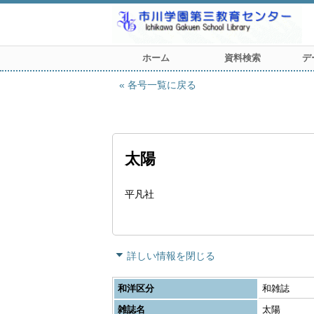
ホーム
資料検索
デ
各号一覧に戻る
太陽
平凡社
詳しい情報を閉じる
和洋区分
和雑誌
雑誌名
太陽