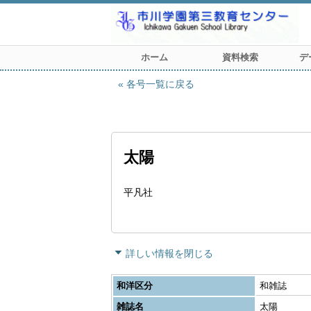
ホーム
資料検索
デ
各号一覧に戻る
太陽
平凡社
詳しい情報を閉じる
和洋区分
和雑誌
雑誌名
太陽