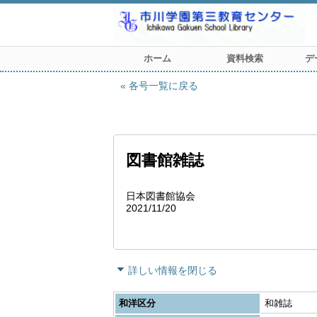
ホーム
資料検索
デ
各号一覧に戻る
図書館雑誌
日本図書館協会
2021/11/20
詳しい情報を閉じる
和洋区分
和雑誌