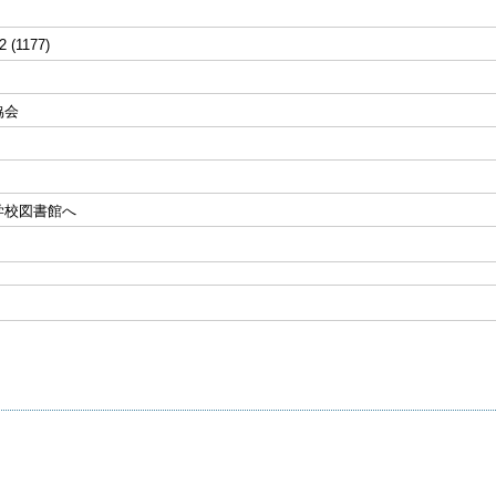
2 (1177)
協会
学校図書館へ