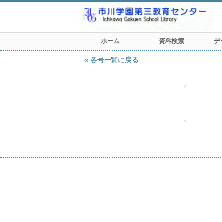
ホーム
資料検索
デ
各号一覧に戻る