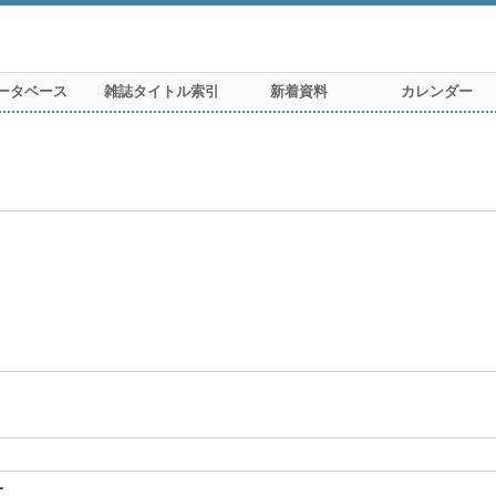
ータベース
雑誌タイトル索引
新着資料
カレンダー
ー