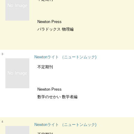
Newton Press
パラドックス 物理編
3
Newtonライト （ニュートンムック)
不定期刊
Newton Press
数学のせかい 数学者編
4
Newtonライト （ニュートンムック)