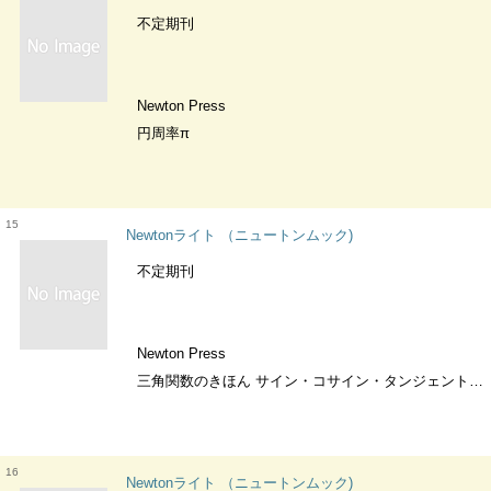
不定期刊
Newton Press
円周率π
15
Newtonライト （ニュートンムック)
不定期刊
Newton Press
三角関数のきほん サイン・コサイン・タンジェントって，何？
16
Newtonライト （ニュートンムック)