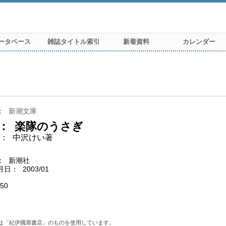
ータベース
雑誌タイトル索引
新着資料
カレンダー
新潮文庫
楽隊のうさぎ
中沢けい著
新潮社
月日
2003/01
50
は「紀伊國屋書店」のものを使用しています。