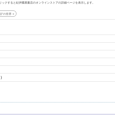
リックすると紀伊國屋書店のオンラインストアの詳細ページを表示します。
説"の世界