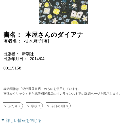
書名
本屋さんのダイアナ
著者名
柚木麻子[著]
出版者
新潮社
出版年月日
2014/04
00115158
表紙画像は「紀伊國屋書店」のものを使用しています。
画像をクリックすると紀伊國屋書店のオンラインストアの詳細ページを表示します。
ふたり
学校
今日の1冊
詳しい情報を閉じる