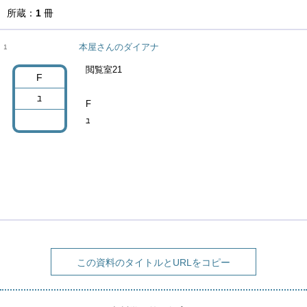
所蔵
1
冊
本屋さんのダイアナ
1
閲覧室21
F
ﾕ
F
ﾕ
この資料のタイトルとURLをコピー