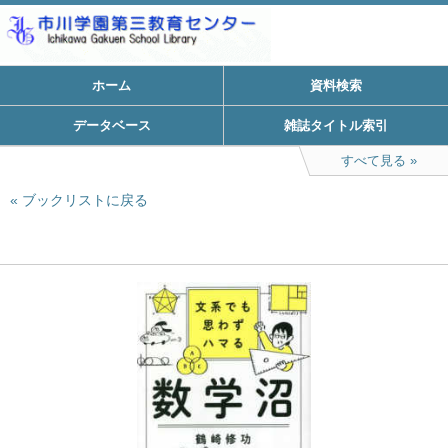
ホーム
資料検索
データベース
雑誌タイトル索引
すべて見る
ブックリストに戻る