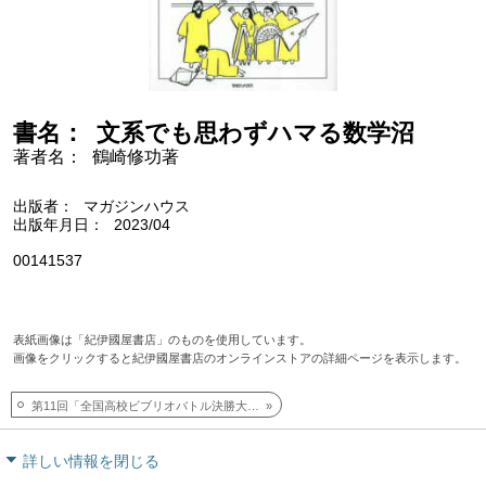
書名
文系でも思わずハマる数学沼
著者名
鶴崎修功著
出版者
マガジンハウス
出版年月日
2023/04
00141537
表紙画像は「紀伊國屋書店」のものを使用しています。
画像をクリックすると紀伊國屋書店のオンラインストアの詳細ページを表示します。
第11回「全国高校ビブリオバトル決勝大会」【No.2457】
詳しい情報を閉じる