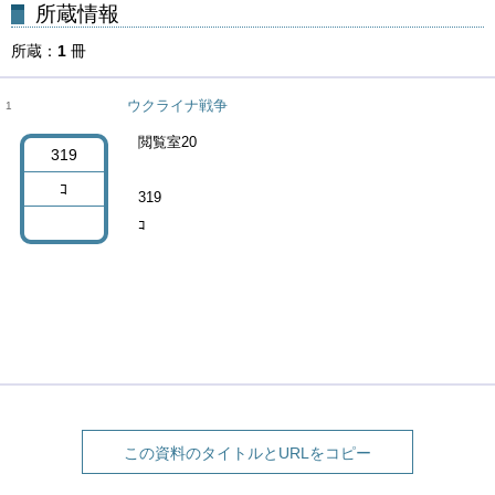
所蔵
1
冊
ウクライナ戦争
1
閲覧室20
319
ｺ
319
ｺ
この資料のタイトルとURLをコピー