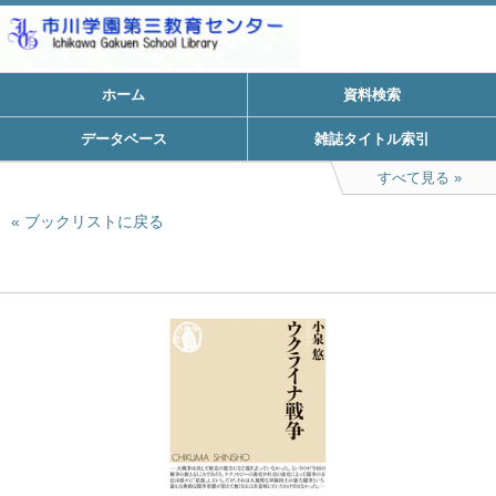
ホーム
資料検索
データベース
雑誌タイトル索引
すべて見る
ブックリストに戻る