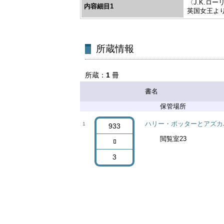
〈J.K.ロ
内容細目1
英国女王より
所蔵
1
冊
書名
ハリー・ポッターとアズカ
1
933
閲覧室23
ﾛ
3