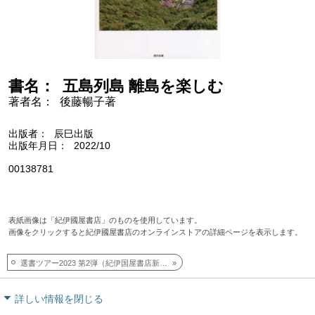
書名
五島列島 離島を楽しむ
著者名
後藤暢子著
出版者
辰巳出版
出版年月日
2022/10
00138781
表紙画像は「紀伊國屋書店」のものを使用しています。
画像をクリックすると紀伊國屋書店のオンラインストアの詳細ページを表示します。
選書ツアー2023 第2弾（紀伊国屋書店新宿本店）
詳しい情報を閉じる