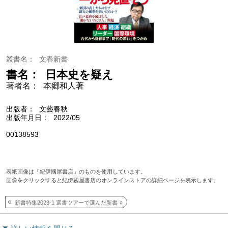
叢書名
文春新書
書名
日本史を疑え
著者名
本郷和人著
出版者
文藝春秋
出版年月日
2022/05
00138593
表紙画像は「紀伊國屋書店」のものを使用しています。
画像をクリックすると紀伊國屋書店のオンラインストアの詳細ページを表示します。
新書特集2023-1 選書ツアーで選んだ新書