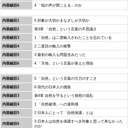
内容細目6
4 「稲の声が聞こえる」のか
内容細目1
5 対象が大切かまなざしが大切か
内容細目2
第3章 「自然」という言葉の不思議さ
内容細目3
1 「自然」は二度輸入されたことを忘れている
内容細目4
2 二度目の輸入の衝撃
内容細目5
3 最初の輸入も問題含みだった
内容細目6
4 「天地」という言葉が衰えた理由
内容細目1
5 「自然」という言葉の引力のすごさ
内容細目2
6 現代の日本人の感覚
内容細目3
第4章 自然を守るという発想の混乱
内容細目4
1 「自然破壊」への違和感
内容細目5
2 日本人にとって「自然保護」とは
3 日本人は自然を保護すべき対象と思って来なかった
内容細目6
のか