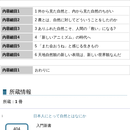
内容細目1
1 外から見た自然と、内から見た自然のちがい
内容細目2
2 農とは、自然に対してどういうことをしたのか
内容細目3
3 ありふれた自然こそ、人間の「救い」になる?
内容細目4
4 「新しいアニミズム」の時代へ
内容細目5
5 「また会おうね」と感じる生きもの
内容細目6
6 天地自然観の新しい表現は、新しい世界観なんだ
内容細目1
おわりに
所蔵
1
冊
日本人にとって自然とはなにか
1
入門新書
404