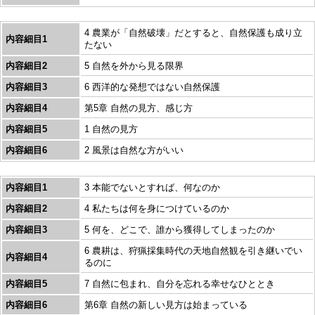
4 農業が「自然破壊」だとすると、自然保護も成り立
内容細目1
たない
内容細目2
5 自然を外から見る限界
内容細目3
6 西洋的な発想ではない自然保護
内容細目4
第5章 自然の見方、感じ方
内容細目5
1 自然の見方
内容細目6
2 風景は自然な方がいい
内容細目1
3 本能でないとすれば、何なのか
内容細目2
4 私たちは何を身につけているのか
内容細目3
5 何を、どこで、誰から獲得してしまったのか
6 農耕は、狩猟採集時代の天地自然観を引き継いでい
内容細目4
るのに
内容細目5
7 自然に包まれ、自分を忘れる幸せなひととき
内容細目6
第6章 自然の新しい見方は始まっている