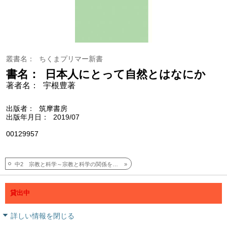
叢書名
ちくまプリマー新書
書名
日本人にとって自然とはなにか
著者名
宇根豊著
出版者
筑摩書房
出版年月日
2019/07
00129957
中2 宗教と科学～宗教と科学の関係を歴史的背景から理解を深める
貸出中
詳しい情報を閉じる