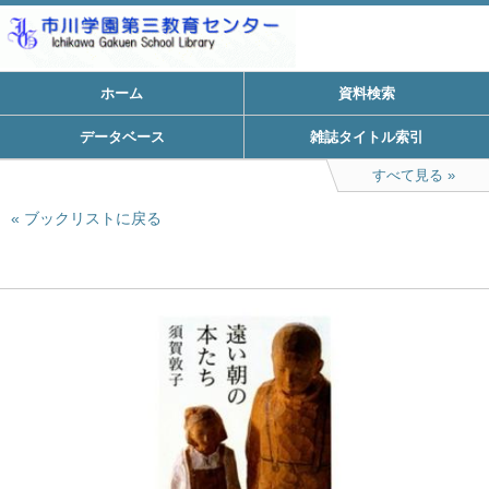
ホーム
資料検索
データベース
雑誌タイトル索引
すべて見る
ブックリストに戻る