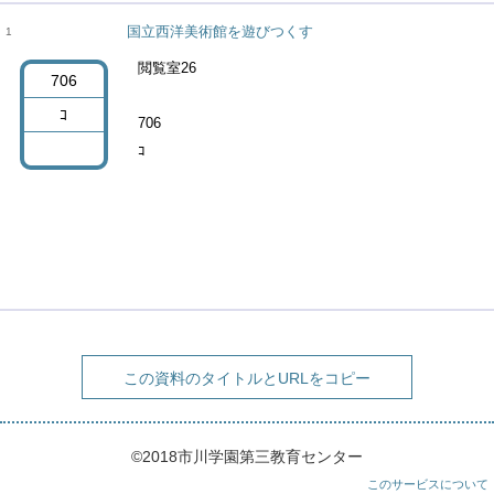
国立西洋美術館を遊びつくす
1
閲覧室26
706
ｺ
706
ｺ
この資料のタイトルとURLをコピー
©2018市川学園第三教育センター
このサービスについて