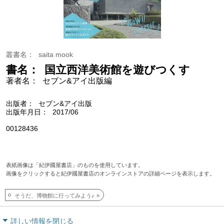
叢書名
saita mook
書名
国立西洋美術館を遊びつくす
著者名
セブン&アイ出版編
出版者
セブン&アイ出版
出版年月日
2017/06
00128436
表紙画像は「紀伊國屋書店」のものを使用しています。
画像をクリックすると紀伊國屋書店のオンラインストアの詳細ページを表示します。
そうだ、博物館に行ってみよう♪
詳しい情報を閉じる