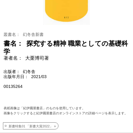
叢書名
幻冬舎新書
書名
探究する精神 職業としての基礎科
学
著者名
大栗博司著
出版者
幻冬舎
出版年月日
2021/03
00135264
表紙画像は「紀伊國屋書店」のものを使用しています。
画像をクリックすると紀伊國屋書店のオンラインストアの詳細ページを表示します。
新書特集01 「新書大賞2022」