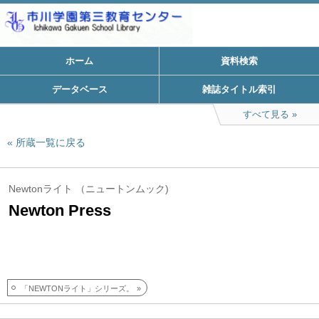
ホーム
資料検索
データベース
雑誌タイトル索引
すべて見る
所蔵一覧に戻る
Newtonライト （ニュートンムック)
Newton Press
「NEWTONライト」シリーズ。